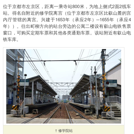
位于京都市左京区，距离一乘寺站800米，为地上侧式2面2线车
站。得名自附近的修学院离宫（位于京都市左京区比叡山麓的宫
内厅管辖的离宫。兴建于1653年（承应2年）─1655年（承应4
年））。往出町柳方向的站台旁边的公寓二楼设有叡山电铁售票
窗口，可购买定期车票和其他各类通勤车票。该站附近有叡山电
铁车库。
↑ 修学院站