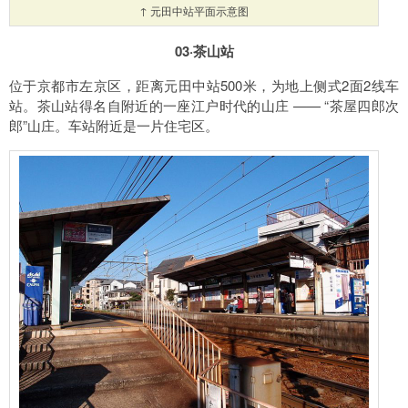
↑ 元田中站平面示意图
03·茶山站
位于京都市左京区，距离元田中站500米，为地上侧式2面2线车
站。茶山站得名自附近的一座江户时代的山庄 —— “茶屋四郎次
郎”山庄。车站附近是一片住宅区。