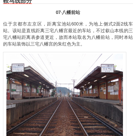
鞍马线部分
07·八幡前站
位于京都市左京区，距离宝池站600米，为地上侧式2面2线车
站。该站是直线距离三宅八幡宫最近的车站，不过叡山本线的三
宅八幡站距离表参道更近，故而本站取名为八幡前站，同时本站
的车站装饰以三宅八幡宫的朱红色为主。