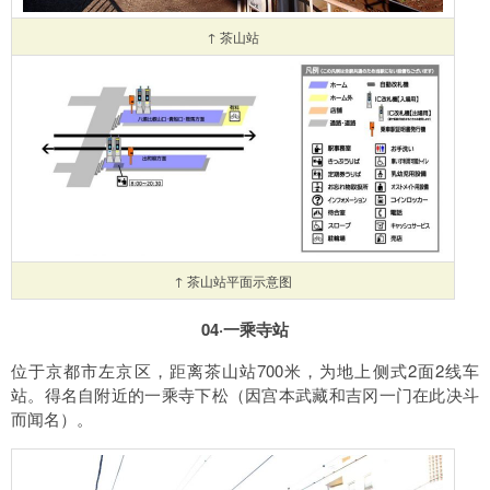
↑ 茶山站
↑ 茶山站平面示意图
04·一乘寺站
位于京都市左京区，距离茶山站700米，为地上侧式2面2线车
站。得名自附近的一乘寺下松（因宫本武藏和吉冈一门在此决斗
而闻名）。