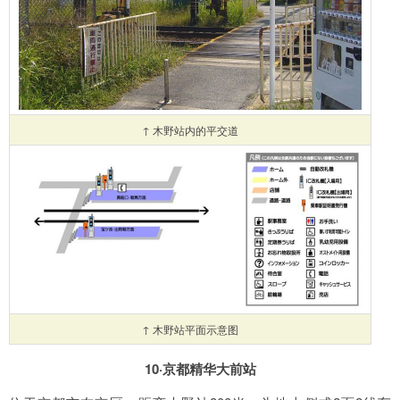
↑ 木野站内的平交道
↑ 木野站平面示意图
10·京都精华大前站