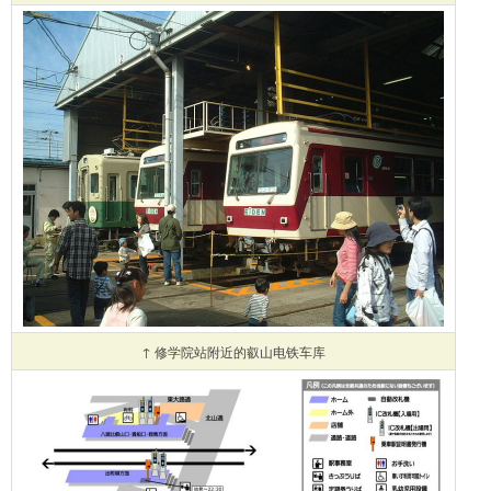
↑ 修学院站附近的叡山电铁车库