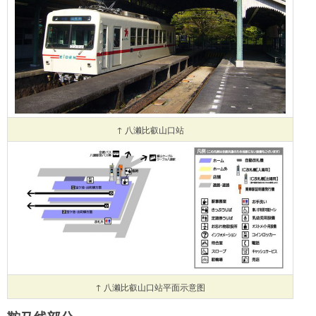
↑ 八濑比叡山口站
↑ 八濑比叡山口站平面示意图