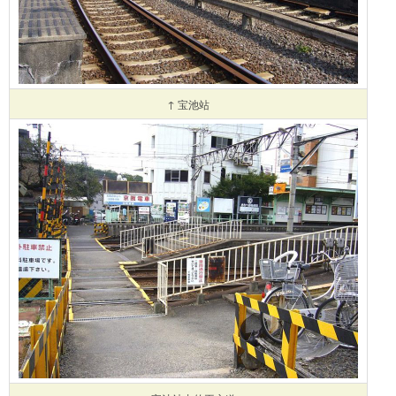
↑ 宝池站