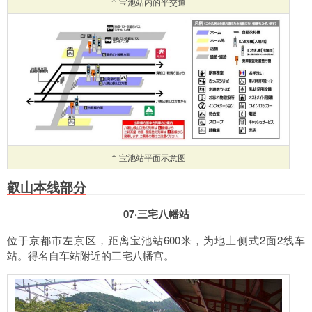
↑ 宝池站内的平交道
↑ 宝池站平面示意图
叡山本线部分
07·三宅八幡站
位于京都市左京区，距离宝池站600米，为地上侧式2面2线车
站。得名自车站附近的三宅八幡宫。