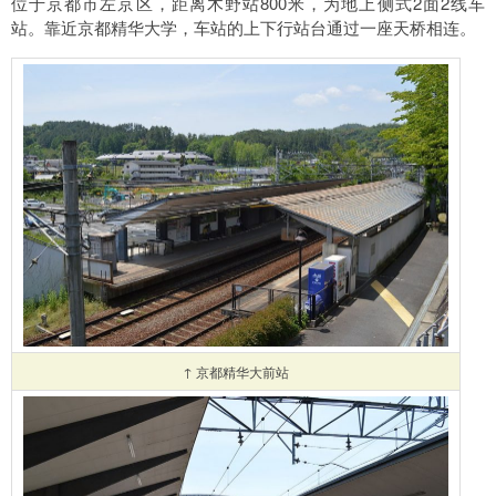
位于京都市左京区，距离木野站800米，为地上侧式2面2线车
站。靠近京都精华大学，车站的上下行站台通过一座天桥相连。
↑ 京都精华大前站