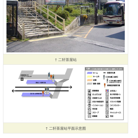
↑ 二轩茶屋站
↑ 二轩茶屋站平面示意图