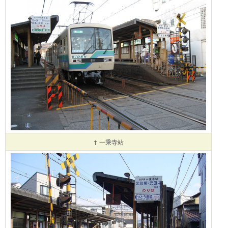
↑ 一乘寺站