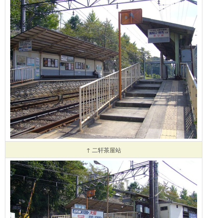
↑ 二轩茶屋站