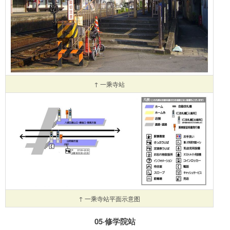
↑ 一乘寺站
↑ 一乘寺站平面示意图
05·修学院站