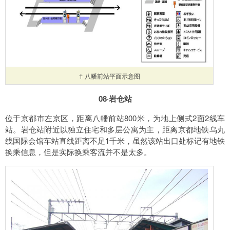
↑ 八幡前站平面示意图
08·岩仓站
位于京都市左京区，距离八幡前站800米，为地上侧式2面2线车
站。岩仓站附近以独立住宅和多层公寓为主，距离京都地铁乌丸
线国际会馆车站直线距离不足1千米，虽然该站出口处标记有地铁
换乘信息，但是实际换乘客流并不是太多。