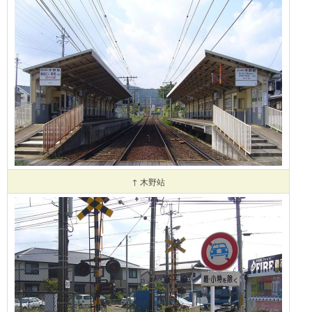
↑ 木野站