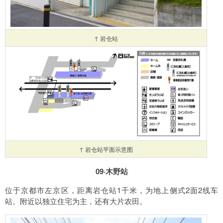
↑ 岩仓站
↑ 岩仓站平面示意图
09·木野站
位于京都市左京区，距离岩仓站1千米，为地上侧式2面2线车
站。附近以独立住宅为主，还有大片农田。