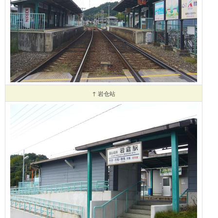
↑ 岩仓站