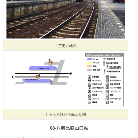
↑ 三宅八幡站
↑ 三宅八幡站平面示意图
08·八濑比叡山口站