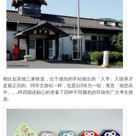
相比起其他三家铁道，位于德岛的学站推出的「入学」入场券才
是最正宗的。同学文路站一样，也是以5张为一组，寓意「祝您高
中」。JR四国还贴心的准备了四种不同颜色的符袋供广大考生挑
选。