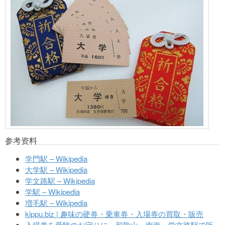
参考资料
学門駅 – Wikipedia
大学駅 – Wikipedia
学文路駅 – Wikipedia
学駅 – Wikipedia
増毛駅 – Wikipedia
kippu.biz | 趣味の硬券・乗車券・入場券の買取・販売
入場券を受験のお守りに、和歌山 南海・学文路駅で販