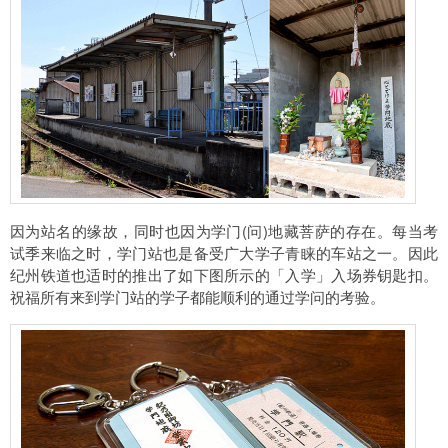
因为站名的缘故，同时也因为学门(问)地藏菩萨的存在。每当考
试季来临之时，学门站也是备受广大学子青睐的车站之一。因此
纪州铁道也适时的推出了如下图所示的「入学」入场券钥匙扣。
祝福所有来到学门站的学子都能顺利的通过学问的考验。