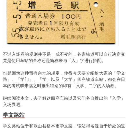
不过入场券的规则并不是一成不变的，各家铁道可以自行决定究
竟是使用车站的全称还是简称来与「入」字进行搭配。
也是因为这种留有余地的规定，使得今天要介绍给大家的「学文
路」、「学门」、「学」以及「大学」四座铁道车站，都会在日
本的考试季来临之时推出特别的印有「入学」二字的入场券。
继续阅读本文，去了解这四座车站以及它们各自推出的「入学」
入场券吧。
学文路站
学文路站位于和歌山县桥本市学文路，该站得名源自于所处的道