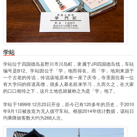
学站
学站位于四国德岛县野川市川岛町，隶属于JR四国德岛线，车站
编号是B12。学站因位于「学」地而得名。而「学」地则来源于
一个古老的传说，传说该地原本有一座了庆寺，寺里面住着一位
有大学问的得道高僧，很多人慕名前来学习，久而久之，在大家
的口口相传之下，这片土地也就被称之为是「学」地了。
学站于1899年12月23日开业，距今已有120多年的历史，于2010
年9月1日被改造为无人值守车站。根据2014年统计数据，该站日
均乘降旅客数大约为268人次。