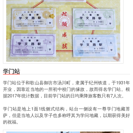
学门站
学门站位于和歌山县御坊市汤川町，隶属于纪州铁道，于1931年
开业，因靠近当地的一所初中校门的缘故，故而得名学门站。根
据2017年统计数据，目前学门站的日均乘降旅客数只有7人次。
学门站是地上1面1线侧式结构，站台一侧设有一尊学门地藏菩
萨，但是当地人以及学子也多称呼其为学问地藏，以期获得美好
的祝福。