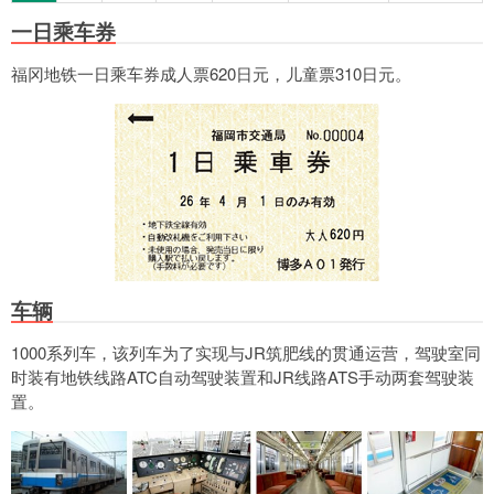
一日乘车券
福冈地铁一日乘车券成人票620日元，儿童票310日元。
车辆
1000系列车，该列车为了实现与JR筑肥线的贯通运营，驾驶室同
时装有地铁线路ATC自动驾驶装置和JR线路ATS手动两套驾驶装
置。