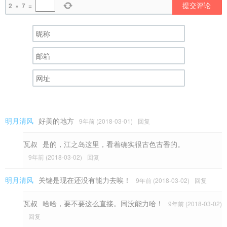
提交评论
2
×
7
=
明月清风
好美的地方
9年前 (2018-03-01)
回复
瓦叔
是的，江之岛这里，看着确实很古色古香的。
9年前 (2018-03-02)
回复
明月清风
关键是现在还没有能力去唉！
9年前 (2018-03-02)
回复
瓦叔
哈哈，要不要这么直接。同没能力哈！
9年前 (2018-03-02)
回复