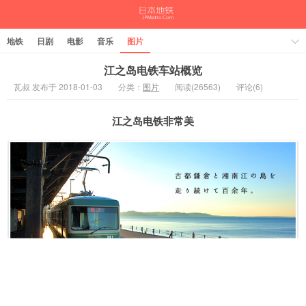
地铁
日剧
电影
音乐
图片
江之岛电铁车站概览
瓦叔 发布于 2018-01-03
分类：
图片
阅读(26563)
评论(6)
江之岛电铁非常美