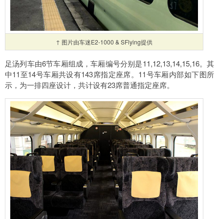
↑ 图片由车迷E2-1000 & SFlying提供
足汤列车由6节车厢组成，车厢编号分别是11,12,13,14,15,16。其
中11至14号车厢共设有143席指定座席。11号车厢内部如下图所
示，为一排四座设计，共计设有23席普通指定座席。