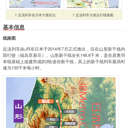
↑ 足汤列车在日本大致区位
↑ 足汤列车大致运行线路图
基本信息
线路图
足汤列车由JR东日本于2014年7月正式推出，仅在山形新干线内
部行驶（福岛至新庄）。山形新干线全长148.6千米，是在原奥羽
本线基础上改建而成的3轨迷你新干线，其上的新干线列车最高时
速为130千米每小时。