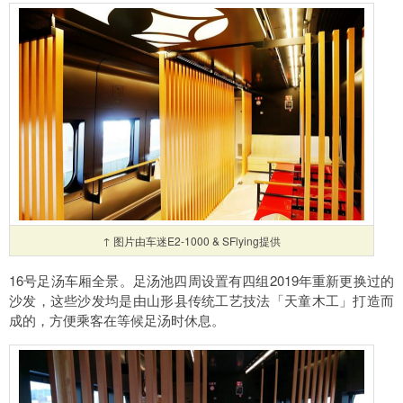
↑ 图片由车迷E2-1000 & SFlying提供
16号足汤车厢全景。足汤池四周设置有四组2019年重新更换过的
沙发，这些沙发均是由山形县传统工艺技法「天童木工」打造而
成的，方便乘客在等候足汤时休息。