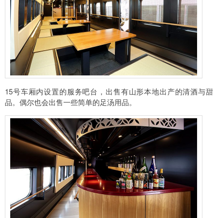
15号车厢内设置的服务吧台，出售有山形本地出产的清酒与甜
品。偶尔也会出售一些简单的足汤用品。