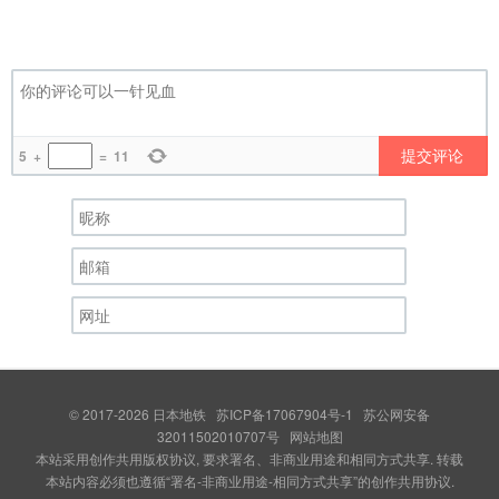
提交评论
5
+
=
11
© 2017-2026
日本地铁
苏ICP备17067904号-1
苏公网安备
32011502010707号
网站地图
本站采用创作共用版权协议, 要求署名、非商业用途和相同方式共享. 转载
本站内容必须也遵循“署名-非商业用途-相同方式共享”的创作共用协议.