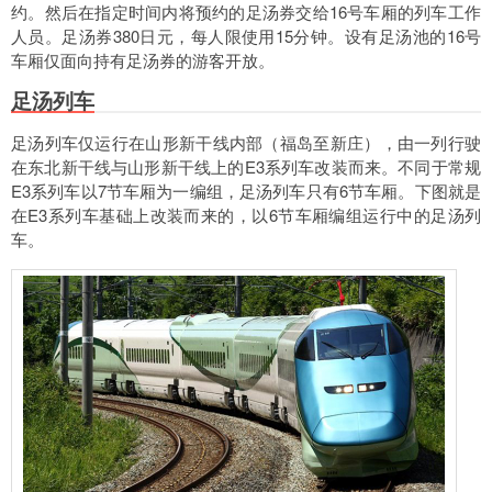
约。然后在指定时间内将预约的足汤券交给16号车厢的列车工作
人员。足汤券380日元，每人限使用15分钟。设有足汤池的16号
车厢仅面向持有足汤券的游客开放。
足汤列车
足汤列车仅运行在山形新干线内部（福岛至新庄），由一列行驶
在东北新干线与山形新干线上的E3系列车改装而来。不同于常规
E3系列车以7节车厢为一编组，足汤列车只有6节车厢。下图就是
在E3系列车基础上改装而来的，以6节车厢编组运行中的足汤列
车。