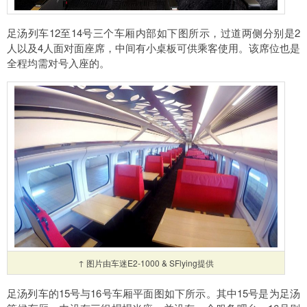
足汤列车12至14号三个车厢内部如下图所示，过道两侧分别是2
人以及4人面对面座席，中间有小桌板可供乘客使用。该席位也是
全程均需对号入座的。
↑ 图片由车迷E2-1000 & SFlying提供
足汤列车的15号与16号车厢平面图如下所示。其中15号是为足汤