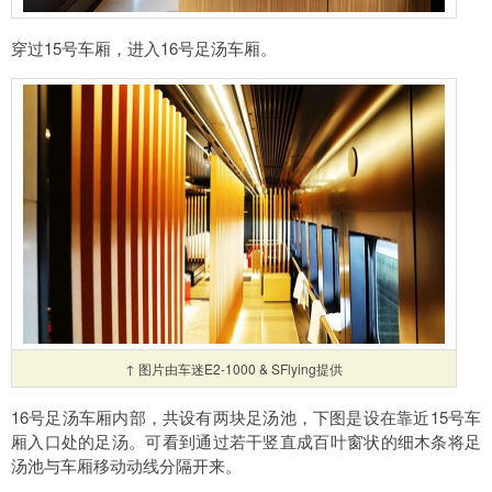
穿过15号车厢，进入16号足汤车厢。
↑ 图片由车迷E2-1000 & SFlying提供
16号足汤车厢内部，共设有两块足汤池，下图是设在靠近15号车
厢入口处的足汤。可看到通过若干竖直成百叶窗状的细木条将足
汤池与车厢移动动线分隔开来。