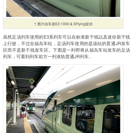
↑ 图片由车迷E2-1000 & SFlying提供
虽然足汤列车使用的E3系列车可以在标准新干线以及迷你新干线
上行驶，不过在福岛车站，足汤列车使用的是该站的普通JR发车
区而不是新干线发车区。下图是一列即将从福岛车站发车的足汤
列车，可看到列车前方一列准轨普通JR列车。