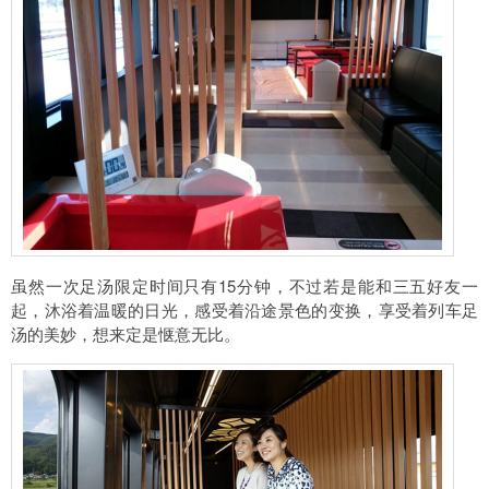
虽然一次足汤限定时间只有15分钟，不过若是能和三五好友一
起，沐浴着温暖的日光，感受着沿途景色的变换，享受着列车足
汤的美妙，想来定是惬意无比。