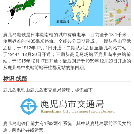
鹿儿岛电铁是日本最南端的城市有轨电车，目前全长13.1千米，
使用标准的1435毫米路轨。全线共分四期建成，一期从谷山至武
之桥，于1912年12月1日开通；二期从武之桥至鹿儿岛站前站，
于1914年12月20日开通；三期从高见马场站至鹿儿岛中央站前
站，于1915年12月17日开通；最后则是于1959年12月20日开通的
从鹿儿岛中央站前站开往郡元站的第四期。
标识·线路
鹿儿岛电铁由鹿儿岛市交通局管理，标识如下：
鹿儿岛电铁目前共有1和2两个系统，其中从鹿児島駅前至天文館
通，两系统共线运营。