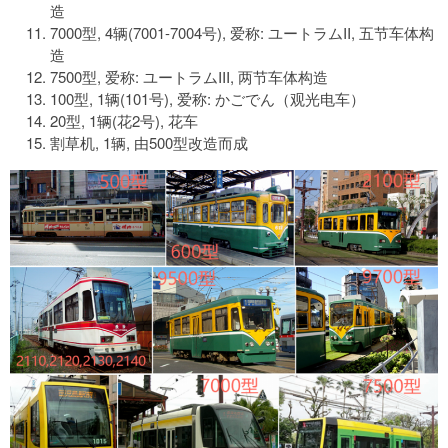
造
7000型, 4辆(7001-7004号), 爱称: ユートラムII, 五节车体构
造
7500型, 爱称: ユートラムIII, 两节车体构造
100型, 1辆(101号), 爱称: かごでん（观光电车）
20型, 1辆(花2号), 花车
割草机, 1辆, 由500型改造而成