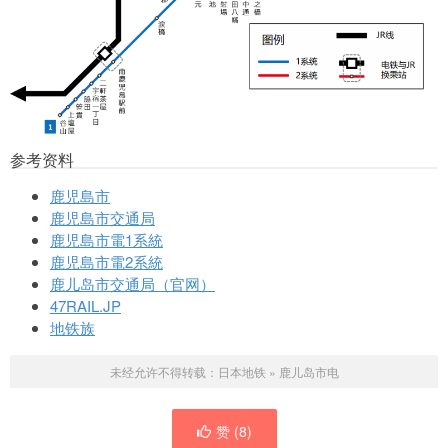
参考资料
鹿児島市
鹿児島市交通局
鹿児島市電1系統
鹿児島市電2系統
鹿儿岛市交通局（官网）
47RAIL.JP
地铁族
未经允许不得转载：
日本地铁
»
鹿儿岛市电
赞 (
8
)