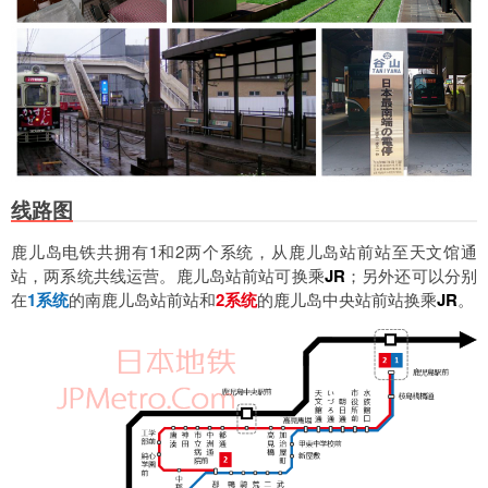
线路图
鹿儿岛电铁共拥有1和2两个系统，从鹿儿岛站前站至天文馆通
站，两系统共线运营。鹿儿岛站前站可换乘
JR
；另外还可以分别
在
1系统
的南鹿儿岛站前站和
2系统
的鹿儿岛中央站前站换乘
JR
。