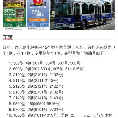
车辆
目前，鹿儿岛电铁拥有12个型号的普通运营车，另外还有观光电
车1辆，花车1辆，专用割草车1辆。各型号和车辆编号如下：
500型, 4辆(501号, 504号, 507号, 508号)
600型, 9辆(601-603号, 605号, 611-615号)
2100型, 2辆(2101号, 2102号)
2110型, 3辆(2111-2113号)
2120型, 2辆(2121号, 2122号)
2130型, 2辆(2131号, 2132号)
2140型, 2辆(2141号, 2143号)
9500型, 15辆(9501-9515号)
9700型, 2辆(9701号, 9702号)
1000型, 9辆(1011-1019号), 爱称: ユートラム, 三节车体构