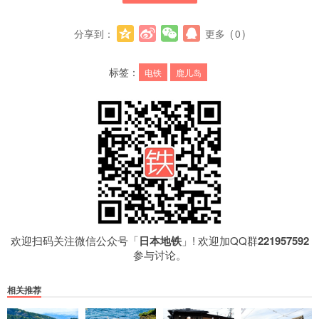
分享到：
更多
(
0
)
标签：
电铁
鹿儿岛
欢迎扫码关注微信公众号「
日本地铁
」! 欢迎加QQ群
221957592
参与讨论。
相关推荐