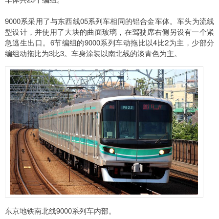
9000系采用了与东西线05系列车相同的铝合金车体。车头为流线
型设计，并使用了大块的曲面玻璃，在驾驶席右侧另设有一个紧
急逃生出口。6节编组的9000系列车动拖比以4比2为主，少部分
编组动拖比为3比3。车身涂装以南北线的淡青色为主。
东京地铁南北线9000系列车内部。