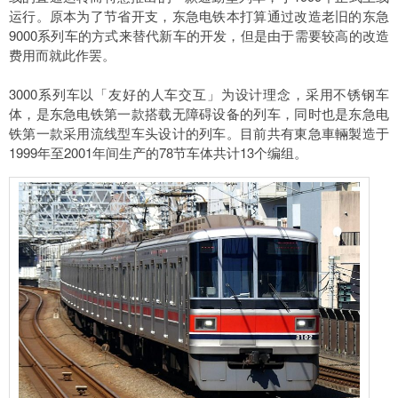
运行。原本为了节省开支，东急电铁本打算通过改造老旧的东急
9000系列车的方式来替代新车的开发，但是由于需要较高的改造
费用而就此作罢。
3000系列车以「友好的人车交互」为设计理念，采用不锈钢车
体，是东急电铁第一款搭载无障碍设备的列车，同时也是东急电
铁第一款采用流线型车头设计的列车。目前共有東急車輛製造于
1999年至2001年间生产的78节车体共计13个编组。