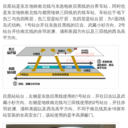
目黒站是东京地铁南北线与东急电铁目黑线的分界车站，同时也
是东京地铁南北线与都营地铁三田线的共线车站。车站位于地下
负三与负四两层，负三层是站厅层，负四层是站台层，为1面2线
岛式结构。1号站台开往东急目黑线的日吉、武藏小杉方向。2号
站台开往南北线的赤羽岩渊、浦和美园方向以及三田线的西岛高
平方向。
目黒站站台，左侧是东急目黑线使用的1号站台，开往日吉以及武
藏小杉方向。右侧是地铁南北线与三田线使用的2号站台，开往赤
羽岩渊、浦和美园以及西岛高平方向。不同于南北线其余18座车
站安装的全高安全门，该站使用的是半高屏蔽门。