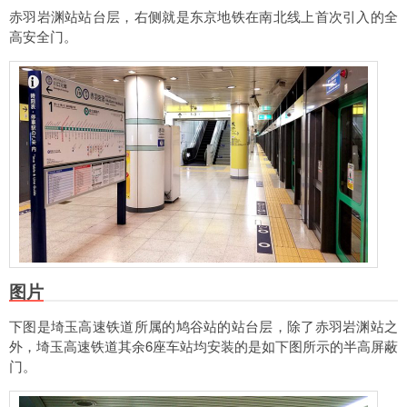
赤羽岩渊站站台层，右侧就是东京地铁在南北线上首次引入的全
高安全门。
图片
下图是埼玉高速铁道所属的鸠谷站的站台层，除了赤羽岩渊站之
外，埼玉高速铁道其余6座车站均安装的是如下图所示的半高屏蔽
门。