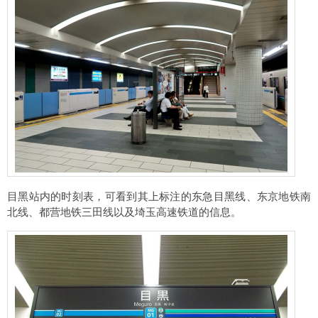
目黑站内的时刻表，可看到其上标注的东急目黑线、东京地铁南
北线、都营地铁三田线以及埼玉高速铁道的信息。