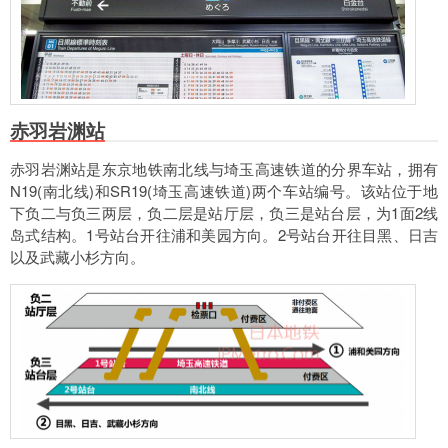
赤羽岩渊站
赤羽岩渊站是东京地铁南北线与埼玉高速铁道的分界车站，拥有
N19(南北线)和SR19(埼玉高速铁道)两个车站编号。该站位于地
下负二与负三两层，负二层是站厅层，负三是站台层，为1面2线
岛式结构。1号站台开往浦和美园方向。2号站台开往目黑、日吉
以及武藏小杉方向。