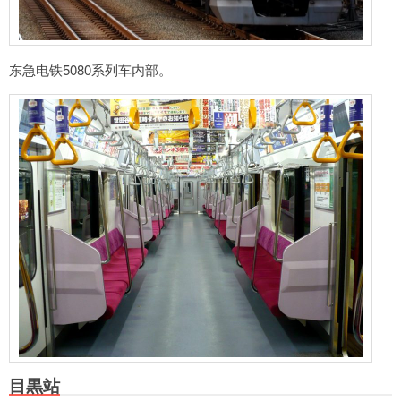
东急电铁5080系列车内部。
目黒站