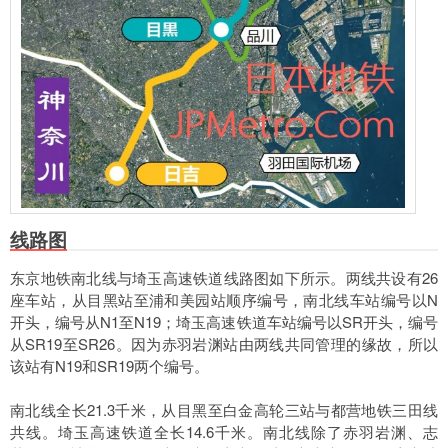
线路图
东京地铁南北线与埼玉高速铁道线路图如下所示。两线共设有26
座车站，从目黑站至浦和美园站顺序编号，南北线车站编号以N
开头，编号从N1至N19；埼玉高速铁道车站编号以SR开头，编号
从SR19至SR26。因为赤羽岩渊站由两线共同管理的缘故，所以
该站有N19和SR19两个编号。
南北线全长21.3千米，从目黑至白金高轮三站与都营地铁三田线
共线。埼玉高速铁道全长14.6千米。南北线除了赤羽岩渊、志