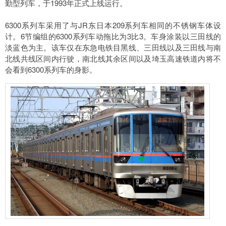
勤型列车，于1993年正式上线运行。
6300系列车采用了与JR东日本209系列车相同的不锈钢车体设
计。6节编组的6300系列车动拖比为3比3。车身涂装以三田线的
淡蓝色为主。该车仅在东急电铁目黑线、三田线以及三田线与南
北线共线区间内行驶，南北线其余区间以及埼玉高速铁道内将不
会看到6300系列车的身影。