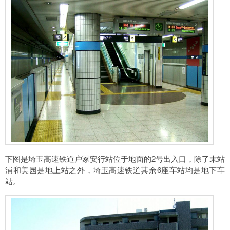
下图是埼玉高速铁道户冢安行站位于地面的2号出入口，除了末站
浦和美园是地上站之外，埼玉高速铁道其余6座车站均是地下车
站。