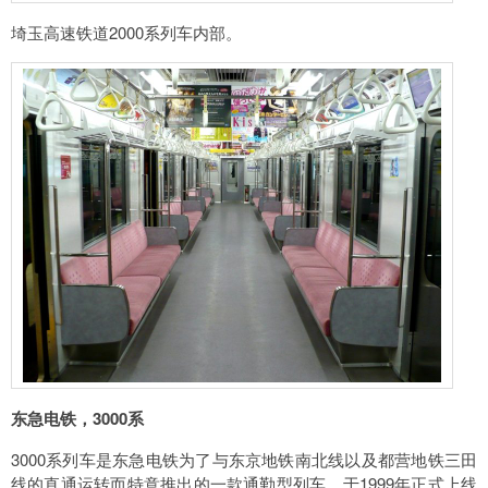
埼玉高速铁道2000系列车内部。
东急电铁，3000系
3000系列车是东急电铁为了与东京地铁南北线以及都营地铁三田
线的直通运转而特意推出的一款通勤型列车，于1999年正式上线