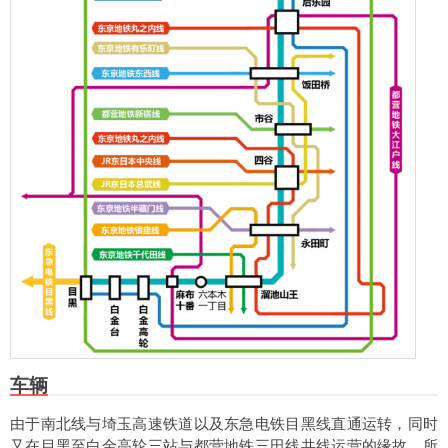
车辆
由于南北线与埼玉高速铁道以及东急电铁目黑线直通运转，同时
又在目黑至白金高轮三站与都营地铁三田线共线运营的缘故，所