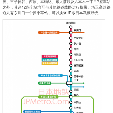
茂、王子神谷、西原、本驹込、东大前以及六本木一丁目7座车站
之外，其余12座车站均可与其他铁道线路进行换乘。埼玉高速铁
道只有东川口一个换乘车站，可以换乘JR东日本武藏野线。