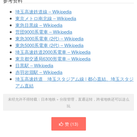
参考资料
埼玉高速鉄道線 – Wikipedia
東京メトロ南北線 – Wikipedia
東急目黒線 – Wikipedia
営団9000系電車 – Wikipedia
東急3000系電車 (2代) – Wikipedia
東急5000系電車 (2代) – Wikipedia
埼玉高速鉄道2000系電車 – Wikipedia
東京都交通局6300形電車 – Wikipedia
目黒駅 – Wikipedia
赤羽岩淵駅 – Wikipedia
埼玉高速鉄道 埼玉スタジアム線 | 都心直結、埼玉スタジ
アム直結
未经允许不得转载：
日本地铁
»
分段管理，直通运转，跨省地铁还可以这么
玩
赞 (
13
)