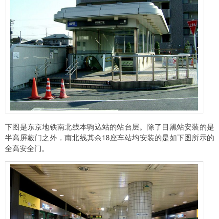
下图是东京地铁南北线本驹込站的站台层。除了目黑站安装的是
半高屏蔽门之外，南北线其余18座车站均安装的是如下图所示的
全高安全门。