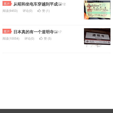
从昭和坐电车穿越到平成
图片
12
阅读(9453)
评论(0)
赞 (
1
)
日本真的有一个道明寺
图片
17
阅读(10054)
评论(0)
赞 (
5
)